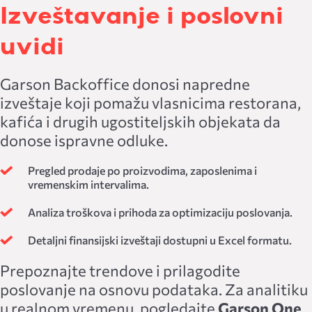
Izveštavanje i poslovni
uvidi
Garson Backoffice donosi napredne
izveštaje koji pomažu vlasnicima restorana,
kafića i drugih ugostiteljskih objekata da
donose ispravne odluke.
Pregled prodaje po proizvodima, zaposlenima i
vremenskim intervalima.
Analiza troškova i prihoda za optimizaciju poslovanja.
Detaljni finansijski izveštaji dostupni u Excel formatu.
Prepoznajte trendove i prilagodite
poslovanje na osnovu podataka. Za analitiku
u realnom vremenu, pogledajte
Garson One