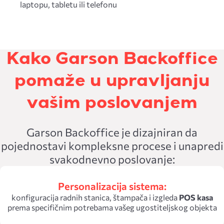
laptopu, tabletu ili telefonu
Kako Garson Backoffice
pomaže u upravljanju
vašim poslovanjem
Garson Backoffice je dizajniran da
pojednostavi kompleksne procese i unapredi
svakodnevno poslovanje:
Personalizacija sistema:
konfiguracija radnih stanica, štampača i izgleda
POS kasa
prema specifičnim potrebama vašeg ugostiteljskog objekta