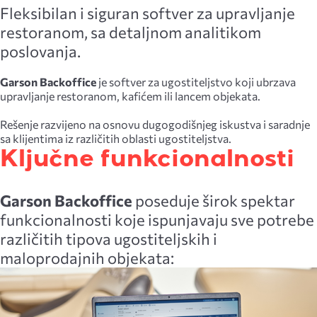
Fleksibilan i siguran softver za upravljanje
restoranom, sa detaljnom analitikom
poslovanja.
Garson Backoffice
je softver za ugostiteljstvo koji ubrzava
upravljanje restoranom, kafićem ili lancem objekata.
Rešenje razvijeno na osnovu dugogodišnjeg iskustva i saradnje
sa klijentima iz različitih oblasti ugostiteljstva.
Ključne funkcionalnosti
Garson Backoffice
poseduje širok spektar
funkcionalnosti koje ispunjavaju sve potrebe
različitih tipova ugostiteljskih i
maloprodajnih objekata: