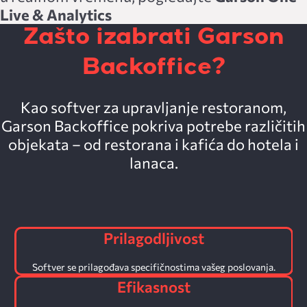
Live & Analytics
Zašto izabrati Garson
Backoffice?
Kao softver za upravljanje restoranom,
Garson Backoffice pokriva potrebe različitih
objekata – od restorana i kafića do hotela i
lanaca.
Prilagodljivost
Softver se prilagođava specifičnostima vašeg poslovanja.
Efikasnost