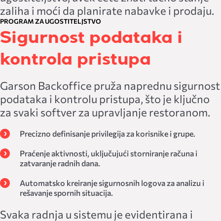
zaliha i moći da planirate nabavke i prodaju.
PROGRAM ZA UGOSTITELJSTVO
Sigurnost podataka i
kontrola pristupa
Garson Backoffice pruža naprednu sigurnost
podataka i kontrolu pristupa, što je ključno
za svaki softver za upravljanje restoranom.
Precizno definisanje privilegija za korisnike i grupe.
Praćenje aktivnosti, uključujući storniranje računa i
zatvaranje radnih dana.
Automatsko kreiranje sigurnosnih logova za analizu i
rešavanje spornih situacija.
Svaka radnja u sistemu je evidentirana i