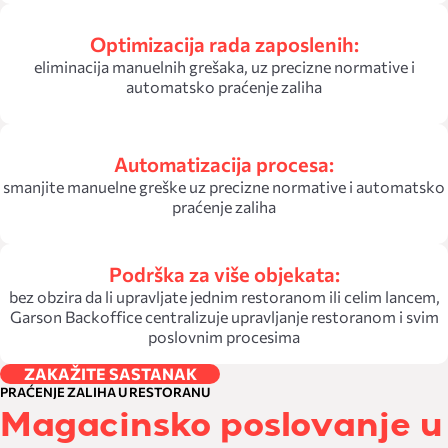
Optimizacija rada zaposlenih:
eliminacija manuelnih grešaka, uz precizne normative i
automatsko praćenje zaliha
Automatizacija procesa:
smanjite manuelne greške uz precizne normative i automatsko
praćenje zaliha
Podrška za više objekata:
bez obzira da li upravljate jednim restoranom ili celim lancem,
Garson Backoffice centralizuje upravljanje restoranom i svim
poslovnim procesima
ZAKAŽITE SASTANAK
PRAĆENJE ZALIHA U RESTORANU
Magacinsko poslovanje u