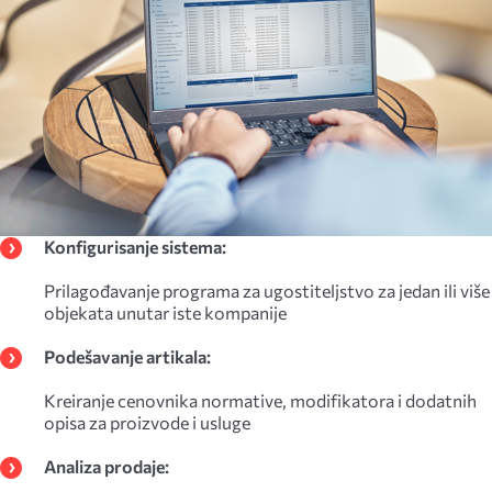
Konfigurisanje sistema:
Prilagođavanje programa za ugostiteljstvo za jedan ili više
objekata unutar iste kompanije
Podešavanje artikala:
Kreiranje cenovnika normative, modifikatora i dodatnih
opisa za proizvode i usluge
Analiza prodaje: