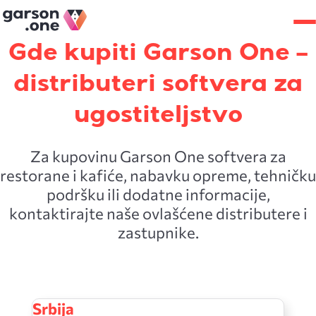
Gde kupiti Garson One –
distributeri softvera za
ugostiteljstvo
Za kupovinu Garson One softvera za
restorane i kafiće, nabavku opreme, tehničku
podršku ili dodatne informacije,
kontaktirajte naše ovlašćene distributere i
zastupnike.
Srbija