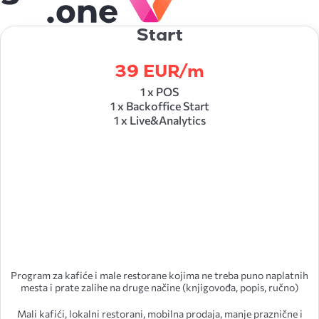
Start
39 EUR/m
1 x POS
1 x Backoffice Start
1 x Live&Analytics
Program za kafiće i male restorane kojima ne treba puno naplatnih
mesta i prate zalihe na druge načine (knjigovođa, popis, ručno)
Mali kafići, lokalni restorani, mobilna prodaja, manje praznične i