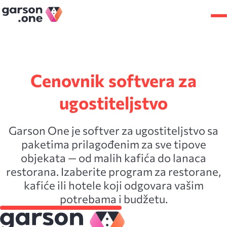
Cenovnik softvera za
ugostiteljstvo
Garson One je softver za ugostiteljstvo sa
paketima prilagođenim za sve tipove
objekata — od malih kafića do lanaca
restorana. Izaberite program za restorane,
kafiće ili hotele koji odgovara vašim
potrebama i budžetu.